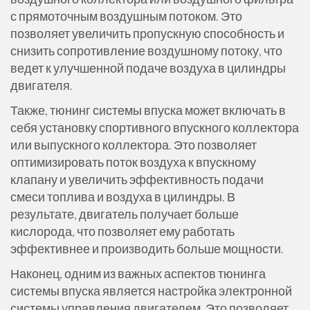
с прямоточным воздушным потоком. Это
позволяет увеличить пропускную способность и
снизить сопротивление воздушному потоку, что
ведет к улучшенной подаче воздуха в цилиндры
двигателя.
Также, тюнинг системы впуска может включать в
себя установку спортивного впускного коллектора
или выпускного коллектора. Это позволяет
оптимизировать поток воздуха к впускному
клапану и увеличить эффективность подачи
смеси топлива и воздуха в цилиндры. В
результате, двигатель получает больше
кислорода, что позволяет ему работать
эффективнее и производить больше мощности.
Наконец, одним из важных аспектов тюнинга
системы впуска является настройка электронной
системы управления двигателем. Это позволяет