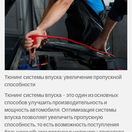
Тюнинг системы впуска: увеличение пропускной
способности
Тюнинг системы впуска – это один из основных
способов улучшить производительность и
мощность автомобиля. Оптимизация системы
впуска позволяет увеличить пропускную
способность, то есть возможность поступления
большего объема воздуха в цилиндры двигателя.