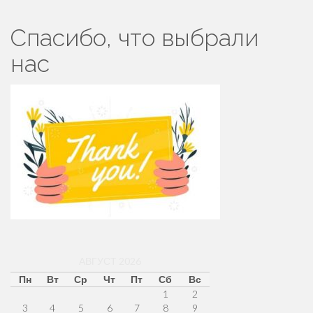
Спасибо, что выбрали
нас
АВГУСТ 2026
Пн
Вт
Ср
Чт
Пт
Сб
Вс
1
2
3
4
5
6
7
8
9