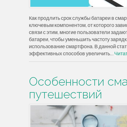
Как продлить срок службы батареи в сма
ключевым компонентом, от которого зави
связи с этим, многие пользователи задаю
батареи, чтобы уменьшить частоту зарядк
использование смартфона. В данной стат
эффективных способов увеличить…
Чита
Особенности сма
путешествий