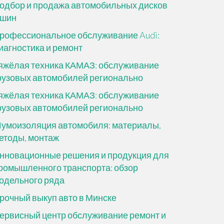
одбор и продажа автомобильных дисков
 шин
рофессиональное обслуживание Audi:
иагностика и ремонт
яжёлая техника КАМАЗ: обслуживание
рузовых автомобилей регионально
яжёлая техника КАМАЗ: обслуживание
рузовых автомобилей регионально
умоизоляция автомобиля: материалы,
етоды, монтаж
нновационные решения и продукция для
ромышленного транспорта: обзор
одельного ряда
рочный выкуп авто в Минске
ервисный центр обслуживание ремонт и