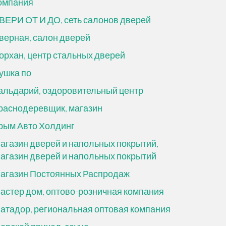
омпания
ВЕРИ ОТ И ДО, сеть салонов дверей
верная, салон дверей
орхан, центр стальных дверей
ушка по
альдарий, оздоровительный центр
раснодеревщик, магазин
рым Авто Холдинг
агазин дверей и напольных покрытий,
агазин дверей и напольных покрытий
агазин Постоянных Распродаж
астер дом, оптово-розничная компания
атадор, региональная оптовая компания