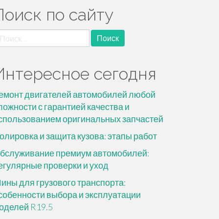
Поиск по сайту
айти:
Интересное сегодня
емонт двигателей автомобилей любой
ложности с гарантией качества и
спользованием оригинальных запчастей
олировка и защита кузова: этапы работ
бслуживание премиум автомобилей:
егулярные проверки и уход
ины для грузового транспорта:
собенности выбора и эксплуатации
оделей R19.5