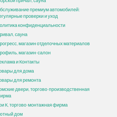
орской причал, сауна
бслуживание премиум автомобилей:
егулярные проверки и уход
олитика конфиденциальности
ривал, сауна
рогресс, магазин отделочных материалов
рофиль, магазин-салон
еклама и Контакты
овары для дома
овары для ремонта
омские двери, торгово-производственная
ирма
ри К, торгово-монтажная фирма
ютный дом