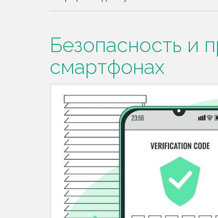
Безопасность и п
смартфонах