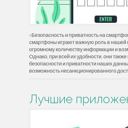
«Безопасность и приватность на смартфо
смартфоны играют важную роль в нашей 
огромному количеству информации и воз
Однако, при всей их удобности, они так
безопасности и приватности наших данны
возможность несанкционированного дос
Лучшие приложен