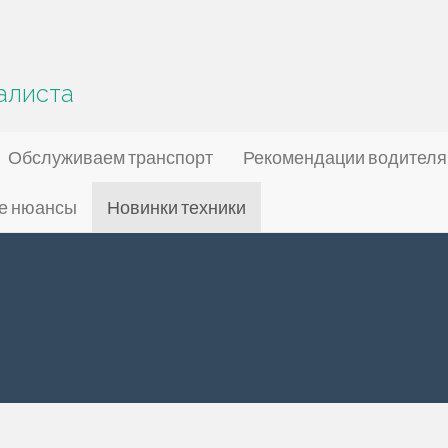
алиста
Обслуживаем транспорт
Рекомендации водител
е нюансы
Новинки техники