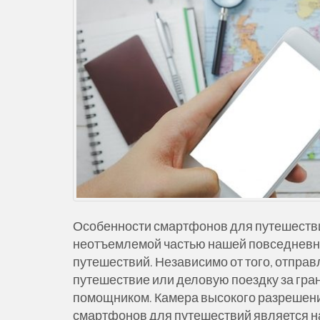
Особенности смартфонов для путешест
неотъемлемой частью нашей повседневно
путешествий. Независимо от того, отправ
путешествие или деловую поездку за гра
помощником. Камера высокого разрешени
смартфонов для путешествий является 