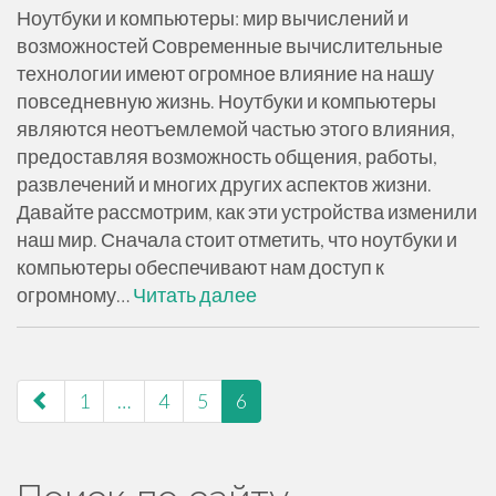
Ноутбуки и компьютеры: мир вычислений и
возможностей Современные вычислительные
технологии имеют огромное влияние на нашу
повседневную жизнь. Ноутбуки и компьютеры
являются неотъемлемой частью этого влияния,
предоставляя возможность общения, работы,
развлечений и многих других аспектов жизни.
Давайте рассмотрим, как эти устройства изменили
наш мир. Сначала стоит отметить, что ноутбуки и
компьютеры обеспечивают нам доступ к
огромному…
Читать далее
навигация
1
…
4
5
6
по
страницам