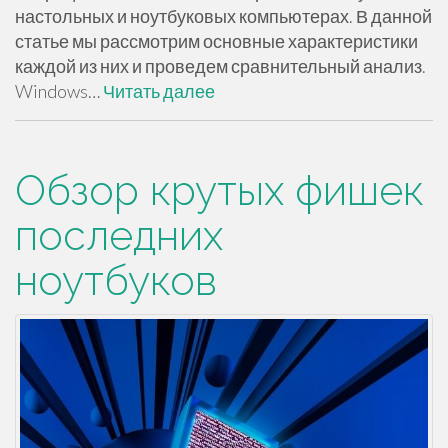
настольных и ноутбуковых компьютерах. В данной
статье мы рассмотрим основные характеристики
каждой из них и проведем сравнительный анализ.
Windows…
Читать далее
Обзор крутых фишек
последних
ноутбуков