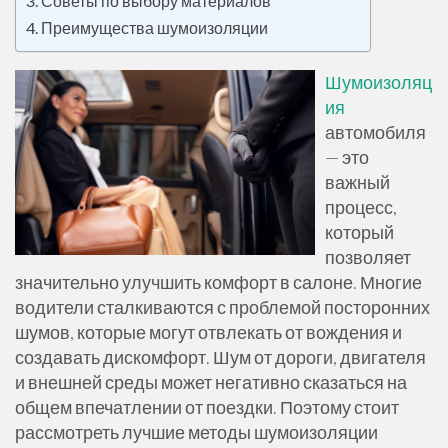
Советы по выбору материалов
Преимущества шумоизоляции
Шумоизоляц
ия
автомобиля
— это
важный
процесс,
который
позволяет
значительно улучшить комфорт в салоне. Многие
водители сталкиваются с проблемой посторонних
шумов, которые могут отвлекать от вождения и
создавать дискомфорт. Шум от дороги, двигателя
и внешней среды может негативно сказаться на
общем впечатлении от поездки. Поэтому стоит
рассмотреть лучшие методы шумоизоляции